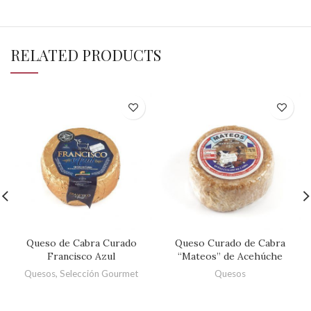
RELATED PRODUCTS
Queso de Cabra Curado
Queso Curado de Cabra
Francisco Azul
“Mateos” de Acehúche
Quesos
,
Selección Gourmet
Quesos