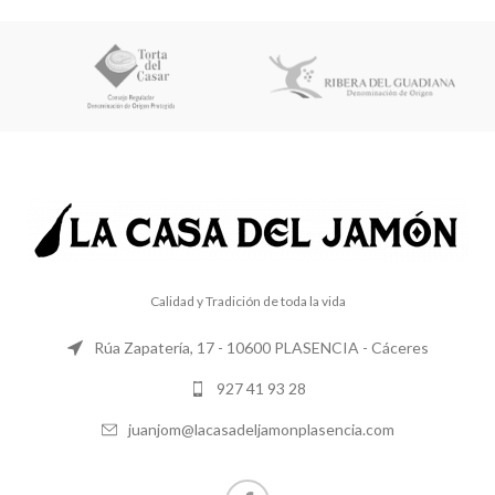
Calidad y Tradición de toda la vida
Rúa Zapatería, 17 - 10600 PLASENCIA - Cáceres
927 41 93 28
juanjom@lacasadeljamonplasencia.com