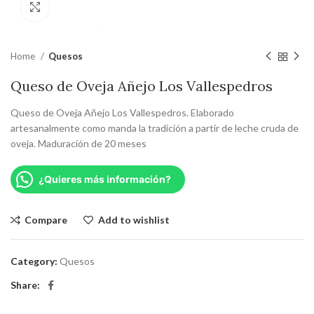
Click to enlarge
Home
Quesos
Queso de Oveja Añejo Los Vallespedros
Queso de Oveja Añejo Los Vallespedros. Elaborado
artesanalmente como manda la tradición a partir de leche cruda de
oveja. Maduración de 20 meses
¿Quieres más información?
Compare
Add to wishlist
Category:
Quesos
Share: